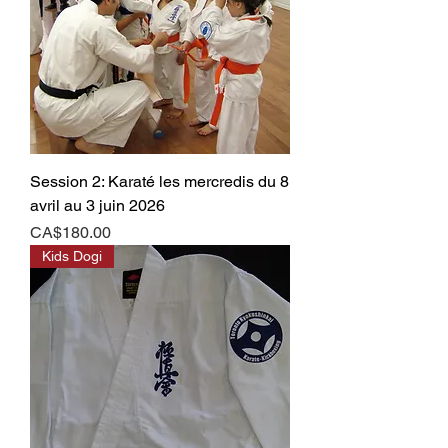
Session 2: Karaté les mercredis du 8
avril au 3 juin 2026
Price
CA$180.00
Kids Dogi