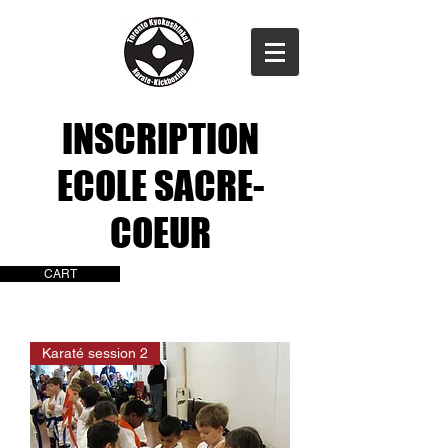
INSCRIPTION
ECOLE SACRE-
COEUR
CART
Karaté session 2